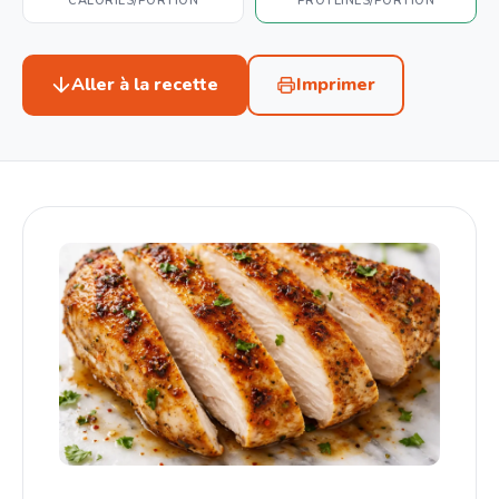
CALORIES/PORTION
PROTÉINES/PORTION
Aller à la recette
Imprimer