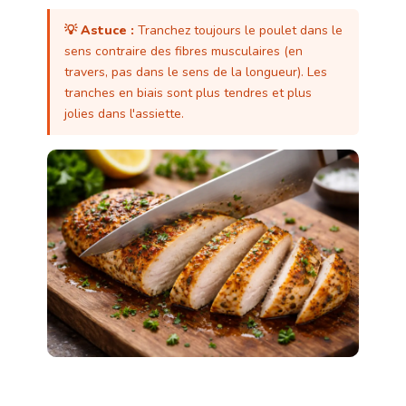
💡 Astuce :
Tranchez toujours le poulet dans le
sens contraire des fibres musculaires (en
travers, pas dans le sens de la longueur). Les
tranches en biais sont plus tendres et plus
jolies dans l'assiette.