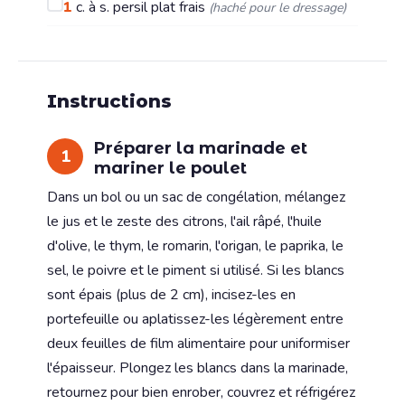
1
c. à s.
persil plat frais
(haché pour le dressage)
Instructions
Préparer la marinade et
1
mariner le poulet
Dans un bol ou un sac de congélation, mélangez
le jus et le zeste des citrons, l'ail râpé, l'huile
d'olive, le thym, le romarin, l'origan, le paprika, le
sel, le poivre et le piment si utilisé. Si les blancs
sont épais (plus de 2 cm), incisez-les en
portefeuille ou aplatissez-les légèrement entre
deux feuilles de film alimentaire pour uniformiser
l'épaisseur. Plongez les blancs dans la marinade,
retournez pour bien enrober, couvrez et réfrigérez