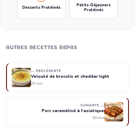
Petits-Déjeuners
Desserts Protéinés
Protéinés
AUTRES RECETTES REPAS
← PRÉCÉDENTE
Velouté de brocolis et cheddar light
25 min
SUIVANTE →
Porc caramélisé à l'asiatique
90 min