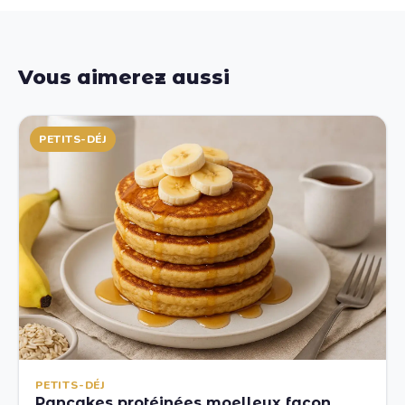
Vous aimerez aussi
PETITS-DÉJ
PETITS-DÉJ
Pancakes protéinées moelleux façon