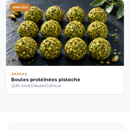
SNACKS
SNACKS
Boules protéinées pistache
45 min
Débutant
140 kcal