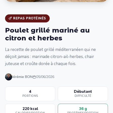
🍗 REPAS PROTÉINÉS
Poulet grillé mariné au
citron et herbes
La recette de poulet grillé méditerranéen qui ne
déçoit jamais : marinade citron-ail-herbes, chair
juteuse et croûte dorée à chaque fois.
Jérémie BON
05/06/2026
4
Débutant
PORTIONS
DIFFICULTÉ
220 kcal
36 g