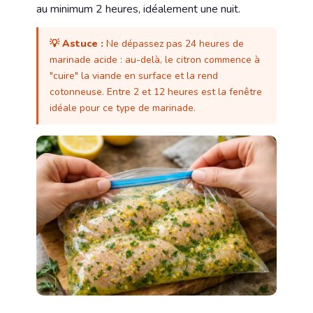
au minimum 2 heures, idéalement une nuit.
💡 Astuce :
Ne dépassez pas 24 heures de
marinade acide : au-delà, le citron commence à
"cuire" la viande en surface et la rend
cotonneuse. Entre 2 et 12 heures est la fenêtre
idéale pour ce type de marinade.